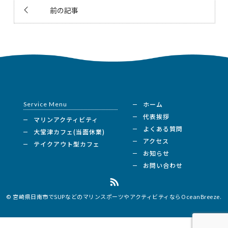
前の記事
ホーム
Service Menu
代表挨拶
マリンアクティビティ
よくある質問
大堂津カフェ(当面休業)
アクセス
テイクアウト型カフェ
お知らせ
お問い合わせ
© 宮崎県日南市でSUPなどのマリンスポーツやアクティビティならOceanBreeze.