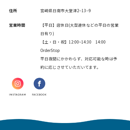
住所
宮崎県日南市大堂津2−13−9
営業時間
【平日】店休日(大型連休などの平日の営業
日有り)
【土・日・祝】12:00~14:30 14:00
OrderStop
平日夜間にかかわらず、対応可能な時は予
約に応じさせていただいてます。
INSTAGRAM
FACEBOOK